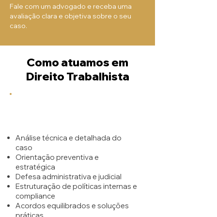
Fale com um advogado e receba uma
avaliação clara e objetiva sobre o seu
caso.
Como atuamos em
Direito Trabalhista
Análise técnica e detalhada do
caso
Orientação preventiva e
estratégica
Defesa administrativa e judicial
Estruturação de políticas internas e
compliance
Acordos equilibrados e soluções
práticas