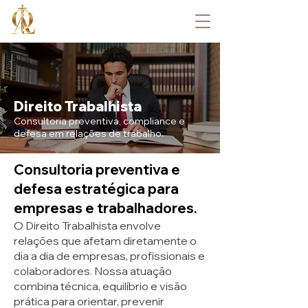
Direito Trabalhista
Consultoria preventiva, compliance e
defesa em relações de trabalho.
Consultoria preventiva e
defesa estratégica para
empresas e trabalhadores.
O Direito Trabalhista envolve
relações que afetam diretamente o
dia a dia de empresas, profissionais e
colaboradores. Nossa atuação
combina técnica, equilíbrio e visão
prática para orientar, prevenir