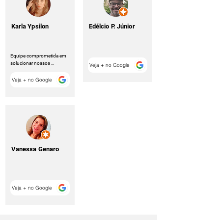
Karla Ypsilon
Edélcio P. Júnior
Equipe comprometida em 
solucionar nossos 
Veja + no Google
Problemas.
Veja + no Google
Vanessa Genaro
Veja + no Google